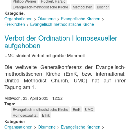
Philipp Werner
Rückert, Harald
Evangelisch-methodistische Kirche
Methodisten
Bischof
Kategorie
Organisationen
Ökumene
Evangelische Kirchen
Freikirchen
Evangelisch-methodistische Kirche
Verbot der Ordination Homosexueller
aufgehoben
UMC streicht Verbot mit großer Mehrheit
Die weltweite Generalkonferenz der Evangelisch-
methodistischen Kirche (EmK, bzw. international:
United Methodist Church, UMC) hat auf ihrer
Tagung am 1.
Mittwoch, 23. April 2025 - 12:52
Tags
Evangelisch-methodistische Kirche
EmK
UMC
Homosexualität
Ethik
Kategorie
Organisationen
Ökumene
Evangelische Kirchen