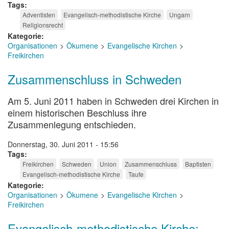
Tags
Adventisten
Evangelisch-methodistische Kirche
Ungarn
Religionsrecht
Kategorie
Organisationen
Ökumene
Evangelische Kirchen
Freikirchen
Zusammenschluss in Schweden
Am 5. Juni 2011 haben in Schweden drei Kirchen in
einem historischen Beschluss ihre
Zusammenlegung entschieden.
Donnerstag, 30. Juni 2011 - 15:56
Tags
Freikirchen
Schweden
Union
Zusammenschluss
Baptisten
Evangelisch-methodistische Kirche
Taufe
Kategorie
Organisationen
Ökumene
Evangelische Kirchen
Freikirchen
Evangelisch-methodistische Kirche: