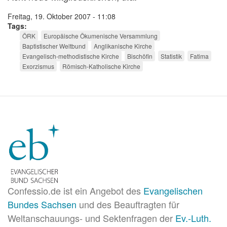
Freitag, 19. Oktober 2007 - 11:08
Tags
ÖRK
Europäische Ökumenische Versammlung
Baptistischer Weltbund
Anglikanische Kirche
Evangelisch-methodistische Kirche
Bischöfin
Statistik
Fatima
Exorzismus
Römisch-Katholische Kirche
Confessio.de ist ein Angebot des
Evangelischen
Bundes Sachsen
und des Beauftragten für
Weltanschauungs- und Sektenfragen der
Ev.-Luth.