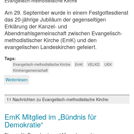
Evangelisch-methodistische Kirche
Am 29. September wurde in einem Festgottesdienst
das 20-jährige Jubiläum der gegenseitigen
Erklärung der Kanzel- und
Abendmahlsgemeinschaft zwischen Evangelisch-
methodistischer Kirche (EmK) und den
evangelischen Landeskirchen gefeiert.
Tags
Evangelisch-methodistische Kirche
EmK
VELKD
UEK
Kirchengemeinschaft
Weiterlesen
über
20
Jahre
Kirchengemeinschaft
11 Nachrichten zu Evangelisch-methodistische Kirche:
EmK Mitglied im „Bündnis für
Demokratie“