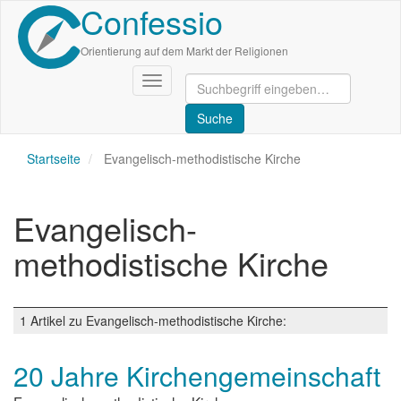
Confessio
Direkt
zum
Inhalt
Orientierung auf dem Markt der Religionen
Navigation
aktivieren/deaktivieren
Startseite
Evangelisch-methodistische Kirche
Evangelisch-
methodistische Kirche
1 Artikel zu Evangelisch-methodistische Kirche:
20 Jahre Kirchengemeinschaft