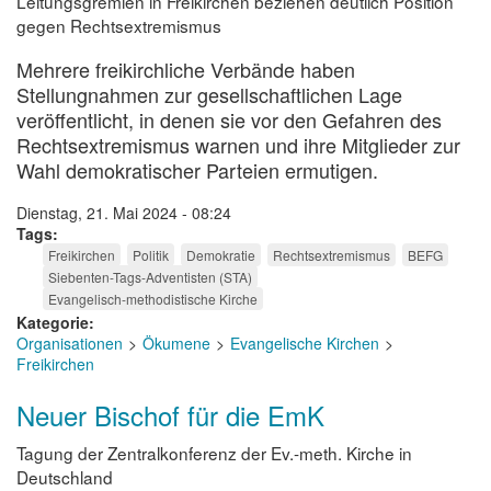
Leitungsgremien in Freikirchen beziehen deutlich Position
gegen Rechtsextremismus
Mehrere freikirchliche Verbände haben
Stellungnahmen zur gesellschaftlichen Lage
veröffentlicht, in denen sie vor den Gefahren des
Rechtsextremismus warnen und ihre Mitglieder zur
Wahl demokratischer Parteien ermutigen.
Dienstag, 21. Mai 2024 - 08:24
Tags
Freikirchen
Politik
Demokratie
Rechtsextremismus
BEFG
Siebenten-Tags-Adventisten (STA)
Evangelisch-methodistische Kirche
Kategorie
Organisationen
Ökumene
Evangelische Kirchen
Freikirchen
Neuer Bischof für die EmK
Tagung der Zentralkonferenz der Ev.-meth. Kirche in
Deutschland