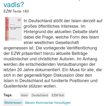
vadis?
EZW-Texte 180
In Deutschland stößt der Islam derzeit auf
großes öffentliches Interesse. Im
Hintergrund der aktuellen Debatte steht
dabei die Frage, welche Form des Islam
einer westlichen Gesellschaft
angemessen ist. Die vorliegende Veröffentlichung
der EZW präsentiert hierzu aktuelle Beiträge
muslimischer und christlicher Autoren. Im Anhang
werden die entscheidenden Verlautbarungen der
letzten 20 Jahre dokumentiert. Ein Muss für alle, die
sich in der gegenwärtigen Diskussion über den
Islam in Deutschland auf fundierte Positionen und
Quellentexte stützen wollen.
Tags
Islam
Deutschland
EZW-Text
Weiterlesen
über
Neuen Kommentar hinzufügen