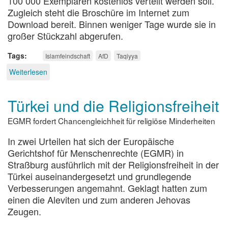
100 000 Exemplaren kostenlos verteilt werden soll.
Zugleich steht die Broschüre im Internet zum
Download bereit. Binnen weniger Tage wurde sie in
großer Stückzahl abgerufen.
Tags
Islamfeindschaft
AfD
Taqiyya
Weiterlesen
über
Alles
Lügner?
Türkei und die Religionsfreiheit
EGMR fordert Chancengleichheit für religiöse Minderheiten
In zwei Urteilen hat sich der Europäische
Gerichtshof für Menschenrechte (EGMR) in
Straßburg ausführlich mit der Religionsfreiheit in der
Türkei auseinandergesetzt und grundlegende
Verbesserungen angemahnt. Geklagt hatten zum
einen die Aleviten und zum anderen Jehovas
Zeugen.