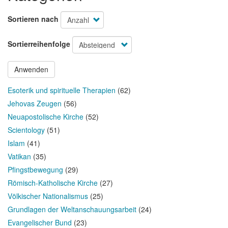
Sortieren nach
Sortierreihenfolge
Anwenden
Esoterik und spirituelle Therapien
(62)
Jehovas Zeugen
(56)
Neuapostolische Kirche
(52)
Scientology
(51)
Islam
(41)
Vatikan
(35)
Pfingstbewegung
(29)
Römisch-Katholische Kirche
(27)
Völkischer Nationalismus
(25)
Grundlagen der Weltanschauungsarbeit
(24)
Evangelischer Bund
(23)