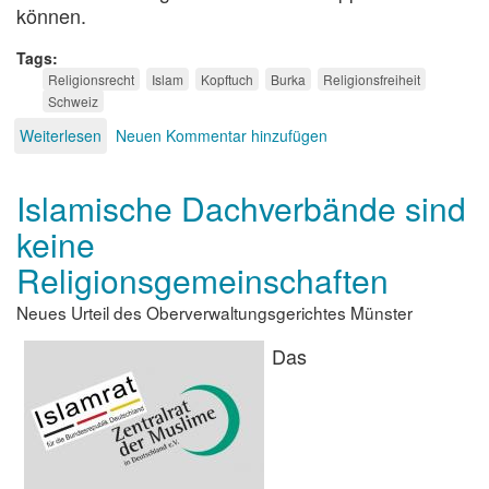
können.
Tags
Religionsrecht
Islam
Kopftuch
Burka
Religionsfreiheit
Schweiz
Weiterlesen
über
Neuen Kommentar hinzufügen
„Burkaverbot“
Islamische Dachverbände sind
keine
Religionsgemeinschaften
Neues Urteil des Oberverwaltungsgerichtes Münster
Das