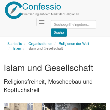
Confessio
Direkt
zum
Inhalt
Orientierung auf dem Markt der Religionen
Navigation
aktivieren/deaktivieren
Startseite
Organisationen
Religionen der Welt
Islam
Islam und Gesellschaft
Islam und Gesellschaft
Religionsfreiheit, Moscheebau und
Kopftuchstreit