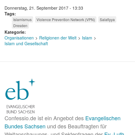
Donnerstag, 21. September 2017 - 13:33
Tags
Islamismus
Violence Prevention Network (VPN)
Salafiyya
Dresden
Kategorie
Organisationen
Religionen der Welt
Islam
Islam und Gesellschaft
Confessio.de ist ein Angebot des
Evangelischen
Bundes Sachsen
und des Beauftragten für
Weltanschauungs- und Sektenfragen der
Ev.-Luth.