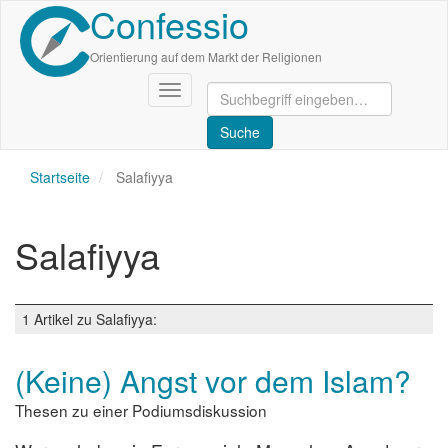
Confessio
Direkt
zum
Inhalt
Orientierung auf dem Markt der Religionen
Navigation
aktivieren/deaktivieren
Startseite
Salafiyya
Salafiyya
1 Artikel zu Salafiyya:
(Keine) Angst vor dem Islam?
Thesen zu einer Podiumsdiskussion