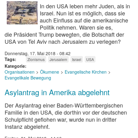
In den USA leben mehr Juden, als in
Israel. Nun ist es möglich, dass sie
auch Einfluss auf die amerikanische
Politik nehmen. Waren sie es,
die Präsident Trump bewegten, die Botschaft der
USA von Tel Aviv nach Jerusalem zu verlegen?
Donnerstag, 17. Mai 2018 - 08:42
Tags
Zionismus
Jerusalem
Israel
USA
Kategorie
Organisationen
Ökumene
Evangelische Kirchen
Evangelikale Bewegung
Asylantrag in Amerika abgelehnt
Der Asylantrag einer Baden-Württembergischen
Familie in den USA, die dorthin vor der deutschen
Schulpflicht geflohen war, wurde nun in dritter
Instanz abgelehnt.