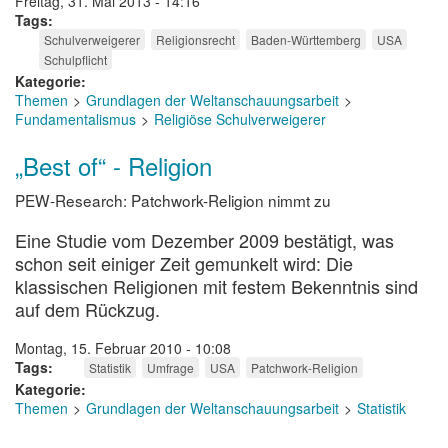
Freitag, 31. Mai 2013 - 14:16
Tags
Schulverweigerer
Religionsrecht
Baden-Württemberg
USA
Schulpflicht
Kategorie
Themen
Grundlagen der Weltanschauungsarbeit
Fundamentalismus
Religiöse Schulverweigerer
„Best of“ - Religion
PEW-Research: Patchwork-Religion nimmt zu
Eine Studie vom Dezember 2009 bestätigt, was
schon seit einiger Zeit gemunkelt wird: Die
klassischen Religionen mit festem Bekenntnis sind
auf dem Rückzug.
Montag, 15. Februar 2010 - 10:08
Tags
Statistik
Umfrage
USA
Patchwork-Religion
Kategorie
Themen
Grundlagen der Weltanschauungsarbeit
Statistik