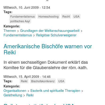
Mittwoch, 10. Juni 2009 - 12:54
Tags
Fundamentalismus
Homeschooling
Recht
USA
politisches Asyl
Kategorie
Themen
Grundlagen der Weltanschauungsarbeit
Fundamentalismus
Religiöse Schulverweigerer
Amerikanische Bischöfe warnen vor
Reiki
In einem sechsseitigen Dokument erklärt das
Komitee für die Glaubenslehre der röm.-kath.
Mittwoch, 15. April 2009 - 14:46
Tags
Reiki
Bischofskonferenz
USA
Kategorie
Organisationen
Esoterik und spirituelle Therapien
Geistheilung
Reiki