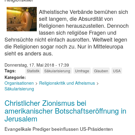
Atheistische Verbände bemühen sich
seit langem, die Absurdität von
Religionen herauszustellen. Dennoch
lassen sich religiöse Fragen und
Sehnsüchte nicht einfach ausrotten. Weltweit legen
die Religionen sogar noch zu. Nur in Mitteleuropa
sieht es anders aus.
Donnerstag, 17. Mai 2018 - 17:39
Tags
Statistik
Säkularisierung
Umfrage
Glauben
USA
Kategorie
Organisationen
Religionskritik und Atheismus
Säkularisierung
Christlicher Zionismus bei
amerikanischer Botschaftseröffnung in
Jerusalem
Evangelikale Prediger beeinflussen US-Präsidenten