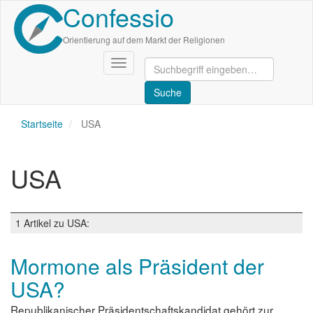
Confessio
Direkt
zum
Inhalt
Orientierung auf dem Markt der Religionen
Navigation
aktivieren/deaktivieren
Startseite
USA
USA
1 Artikel zu USA:
Mormone als Präsident der
USA?
Republikanischer Präsidentschaftskandidat gehört zur