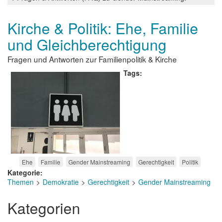
und
Frauen
-
Kirche & Politik: Ehe, Familie
aber
und Gleichberechtigung
wie?
Fragen und Antworten zur Familienpolitik & Kirche
Tags
Ehe
Familie
Gender Mainstreaming
Gerechtigkeit
Politik
Kategorie
Themen
Demokratie
Gerechtigkeit
Gender Mainstreaming
Kategorien