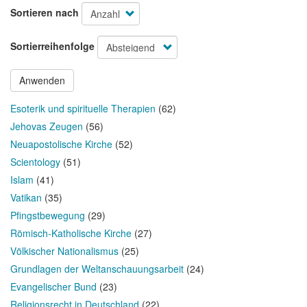
Sortieren nach
Sortierreihenfolge
Anwenden
Esoterik und spirituelle Therapien
(62)
Jehovas Zeugen
(56)
Neuapostolische Kirche
(52)
Scientology
(51)
Islam
(41)
Vatikan
(35)
Pfingstbewegung
(29)
Römisch-Katholische Kirche
(27)
Völkischer Nationalismus
(25)
Grundlagen der Weltanschauungsarbeit
(24)
Evangelischer Bund
(23)
Religionsrecht in Deutschland
(22)