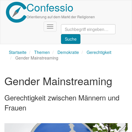
Confessio
Direkt
zum
Inhalt
Orientierung auf dem Markt der Religionen
Navigation
aktivieren/deaktivieren
Startseite
Themen
Demokratie
Gerechtigkeit
Gender Mainstreaming
Gender Mainstreaming
Gerechtigkeit zwischen Männern und
Frauen