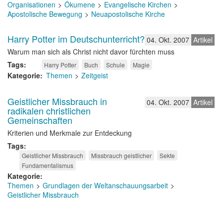
Organisationen
Ökumene
Evangelische Kirchen
Apostolische Bewegung
Neuapostolische Kirche
Harry Potter im Deutschunterricht?
04. Okt. 2007
Artikel
Warum man sich als Christ nicht davor fürchten muss
Tags
Harry Potter
Buch
Schule
Magie
Kategorie
Themen
Zeitgeist
Geistlicher Missbrauch in
04. Okt. 2007
Artikel
radikalen christlichen
Gemeinschaften
Kriterien und Merkmale zur Entdeckung
Tags
Geistlicher Missbrauch
Missbrauch geistlicher
Sekte
Fundamentalismus
Kategorie
Themen
Grundlagen der Weltanschauungsarbeit
Geistlicher Missbrauch