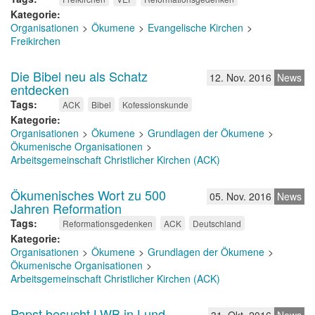
Kategorie
Organisationen
Ökumene
Evangelische Kirchen
Freikirchen
Die Bibel neu als Schatz
12. Nov. 2016
News
entdecken
Tags
ACK
Bibel
Kofessionskunde
Kategorie
Organisationen
Ökumene
Grundlagen der Ökumene
Ökumenische Organisationen
Arbeitsgemeinschaft Christlicher Kirchen (ACK)
Ökumenisches Wort zu 500
05. Nov. 2016
News
Jahren Reformation
Tags
Reformationsgedenken
ACK
Deutschland
Kategorie
Organisationen
Ökumene
Grundlagen der Ökumene
Ökumenische Organisationen
Arbeitsgemeinschaft Christlicher Kirchen (ACK)
Papst besucht LWB in Lund