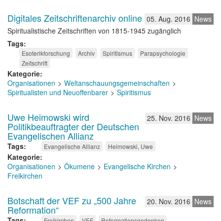
Digitales Zeitschriftenarchiv online
05. Aug. 2016
News
Spiritualistische Zeitschriften von 1815-1945 zugänglich
Tags
Esoterikforschung
Archiv
Spiritismus
Parapsychologie
Zeitschrift
Kategorie
Organisationen
Weltanschauungsgemeinschaften
Spiritualisten und Neuoffenbarer
Spiritismus
Uwe Heimowski wird
25. Nov. 2016
News
Politikbeauftragter der Deutschen
Evangelischen Allianz
Tags
Evangelische Allianz
Heimowski, Uwe
Kategorie
Organisationen
Ökumene
Evangelische Kirchen
Freikirchen
Botschaft der VEF zu „500 Jahre
20. Nov. 2016
News
Reformation“
Tags
Freikirchen
VEF
Reformationsgedenken