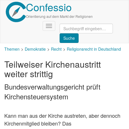
Confessio
Direkt
zum
Inhalt
Orientierung auf dem Markt der Religionen
Navigation
aktivieren/deaktivieren
Themen
Demokratie
Recht
Religionsrecht in Deutschland
Teilweiser Kirchenaustritt
weiter strittig
Bundesverwaltungsgericht prüft
Kirchensteuersystem
Kann man aus der Kirche austreten, aber dennoch
Kirchenmitglied bleiben? Das