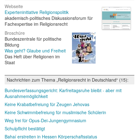
Webseite
Experteninitiative Religionspolitik
akademisch-politisches Diskussionsforum für
Fachexpertise im Religionsrecht
Broschüre
Bundeszentrale für politische
Bildung
Was geht? Glaube und Freiheit
Das Heft über Religionen im
Staat
Nachrichten zum Thema „Religionsrecht in Deutschland“ (15):
Bundesverfassungsgericht: Karfreitagsruhe bleibt - aber mit
Ausnahmemöglichkeit
Keine Krabatbefreiung für Zeugen Jehovas
Keine Schwimmbefreiung für muslimische Schülerin
Weg frei für Opus-Dei-Jungengymnasium
Schulpflicht bestätigt
Bahaí erstreiten in Hessen Körperschaftsstatus