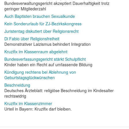
Bundesverwaltungsgericht akzeptiert Dauerhaftigkeit trotz
geringer Mitgliederzahl
Auch Baptisten brauchen Sexualkunde
Kein Sonderurlaub für ZJ-Bezirkskongress
Juristentag diskutiert über Religionsrecht
Di Fabio über Religionsfreiheit
Demonstrativer Laizismus behindert Integration
Kruzifix im Klassenraum abgelehnt
Bundesverfassungsgericht stärkt Schulpflicht
Kinder haben ein Recht auf umfassende Bildung
Kündigung rechtens bei Ablehnung von
Geburtstagsglückwünschen
Beschneidung
Deutsches Ärzteblatt: religiöse Beschneidung im Kindesalter
rechtswidrig
Kruzifix im Klassenzimmer
Urteil in Bayern: Kruzifix darf bleiben.