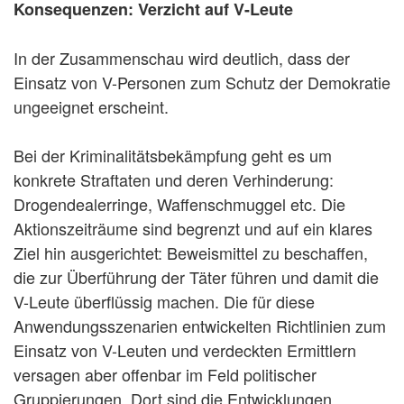
Konsequenzen: Verzicht auf V-Leute
In der Zusammenschau wird deutlich, dass der
Einsatz von V-Personen zum Schutz der Demokratie
ungeeignet erscheint.
Bei der Kriminalitätsbekämpfung geht es um
konkrete Straftaten und deren Verhinderung:
Drogendealerringe, Waffenschmuggel etc. Die
Aktionszeiträume sind begrenzt und auf ein klares
Ziel hin ausgerichtet: Beweismittel zu beschaffen,
die zur Überführung der Täter führen und damit die
V-Leute überflüssig machen. Die für diese
Anwendungsszenarien entwickelten Richtlinien zum
Einsatz von V-Leuten und verdeckten Ermittlern
versagen aber offenbar im Feld politischer
Gruppierungen. Dort sind die Entwicklungen