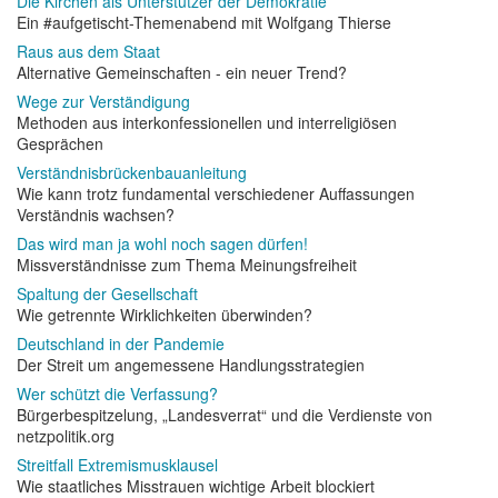
Die Kirchen als Unterstützer der Demokratie
Ein #aufgetischt-Themenabend mit Wolfgang Thierse
Raus aus dem Staat
Alternative Gemeinschaften - ein neuer Trend?
Wege zur Verständigung
Methoden aus interkonfessionellen und interreligiösen
Gesprächen
Verständnisbrückenbauanleitung
Wie kann trotz fundamental verschiedener Auffassungen
Verständnis wachsen?
Das wird man ja wohl noch sagen dürfen!
Missverständnisse zum Thema Meinungsfreiheit
Spaltung der Gesellschaft
Wie getrennte Wirklichkeiten überwinden?
Deutschland in der Pandemie
Der Streit um angemessene Handlungsstrategien
Wer schützt die Verfassung?
Bürgerbespitzelung, „Landesverrat“ und die Verdienste von
netzpolitik.org
Streitfall Extremismusklausel
Wie staatliches Misstrauen wichtige Arbeit blockiert