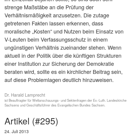
strenge Maßstäbe an die Prüfung der
Verhältnismäßigkeit anzusetzen. Die zutage
getretenen Fakten lassen erkennen, dass
moralische „Kosten“ und Nutzen beim Einsatz von
V-Leuten beim Verfassungsschutz in einem
ungünstigen Verhältnis zueinander stehen. Wenn
aktuell in der Politik über die künftigen Strukturen
einer Institution zur Sicherung der Demokratie
beraten wird, sollte es ein kirchlicher Beitrag sein,
auf diese Problemlagen deutlich hinzuweisen.
Dr. Harald Lamprecht
ist Beauftragter für Weltanschauungs- und Sektenfragen der Ev.-Luth. Landeskirche
Sachsens und Geschäftsführer des Evangelischen Bundes Sachsen.
artikel (#295)
24. Juli 2013