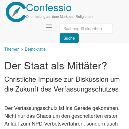
Confessio
Direkt
zum
Inhalt
Orientierung auf dem Markt der Religionen
Navigation
aktivieren/deaktivieren
Themen
Demokratie
Der Staat als Mittäter?
Christliche Impulse zur Diskussion um
die Zukunft des Verfassungsschutzes
Der Verfassungsschutz ist ins Gerede gekommen.
Nicht nur das Chaos um den gescheiterten ersten
Anlauf zum NPD-Verbotsverfahren, sondern auch