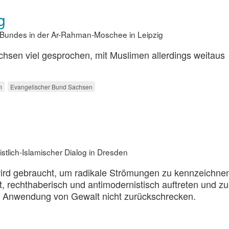
g
Bundes in der Ar-Rahman-Moschee in Leipzig
chsen viel gesprochen, mit Muslimen allerdings weitaus
n
Evangelischer Bund Sachsen
stlich-Islamischer Dialog in Dresden
ird gebraucht, um radikale Strömungen zu kennzeichnen
nt, rechthaberisch und antimodernistisch auftreten und zu
er Anwendung von Gewalt nicht zurückschrecken.