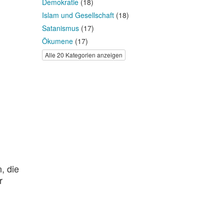
Demokratie
(18)
Islam und Gesellschaft
(18)
Satanismus
(17)
Ökumene
(17)
Alle 20 Kategorien anzeigen
, die
r