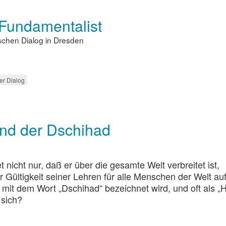
 Fundamentalist
ischen Dialog in Dresden
her Dialog
und der Dschihad
t nicht nur, daß er über die gesamte Welt verbreitet ist,
ültigkeit seiner Lehren für alle Menschen der Welt auftr
mit dem Wort „Dschihad“ bezeichnet wird, und oft als „H
 sich?