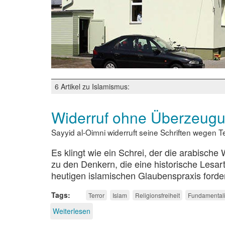
6 Artikel zu Islamismus:
Widerruf ohne Überzeug
Sayyid al-Oimni widerruft seine Schriften wegen 
Es klingt wie ein Schrei, der die arabische
zu den Denkern, die eine historische Lesa
heutigen islamischen Glaubenspraxis forde
Tags
Terror
Islam
Religionsfreiheit
Fundamental
Weiterlesen
über
Widerruf