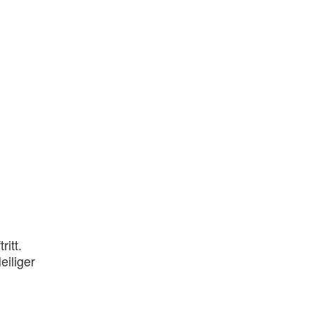
itt.
eiliger