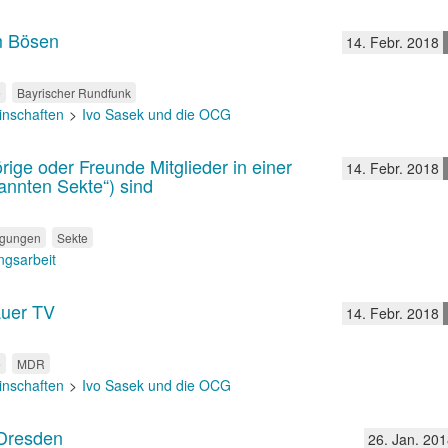
m Bösen
14. Febr. 2018
e
Bayrischer Rundfunk
inschaften
Ivo Sasek und die OCG
ge oder Freunde Mitglieder in einer
14. Febr. 2018
nnten Sekte“) sind
egungen
Sekte
gsarbeit
auer TV
14. Febr. 2018
e
MDR
inschaften
Ivo Sasek und die OCG
 Dresden
26. Jan. 201