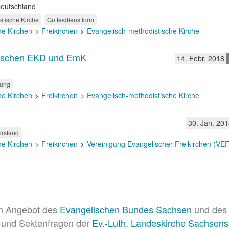
Deutschland
stische Kirche
Gottesdienstform
he Kirchen
Freikirchen
Evangelisch-methodistische Kirche
wischen EKD und EmK
14. Febr. 2018
hung
he Kirchen
Freikirchen
Evangelisch-methodistische Kirche
30. Jan. 201
orstand
he Kirchen
Freikirchen
Vereinigung Evangelischer Freikirchen (VEF
in Angebot des
Evangelischen Bundes Sachsen
und des 
 und Sektenfragen der
Ev.-Luth. Landeskirche Sachsens