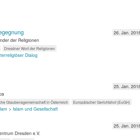
 Begegnung
26. Jan. 201
nder der Religionen
Dresdner Wort der Religionen
nterreligiöser Dialog
25. Jan. 201
pa
che Glaubensgemeinschaft in Österreich
Europäischer Gerichtshof (EuGH)
slam
Islam und Gesellschaft
25. Jan. 201
zentrum Dresden e.V.