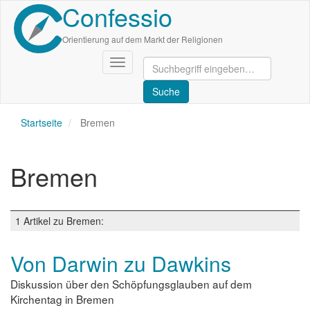
Confessio
Direkt
zum
Inhalt
Orientierung auf dem Markt der Religionen
Navigation
aktivieren/deaktivieren
Startseite
Bremen
Bremen
1 Artikel zu Bremen:
Von Darwin zu Dawkins
Diskussion über den Schöpfungsglauben auf dem
Kirchentag in Bremen