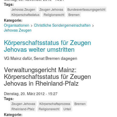
Tags
Jehovas Zeugen
Zeugen Jehovas
Bundesverfassungsgericht
Körperschaftsstatus
Religionsrecht
Bremen
Kategorie
Organisationen
Christliche Sondergemeinschaften
Jehovas Zeugen
Körperschaftsstatus für Zeugen
Jehovas weiter umstritten
VG Mainz dafür, Senat Bremen dagegen
Verwaltungsgericht Mainz:
Körperschaftsstatus für Zeugen
Jehovas in Rheinland-Pfalz
Dienstag, 20. März 2012 - 15:27
Tags
Zeugen Jehovas
Körperschaftsprozess
Bremen
Rheinland-Pfalz
Religionsrecht
Urteil
Kategorie