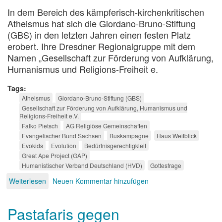
In dem Bereich des kämpferisch-kirchenkritischen
Atheismus hat sich die Giordano-Bruno-Stiftung
(GBS) in den letzten Jahren einen festen Platz
erobert. Ihre Dresdner Regionalgruppe mit dem
Namen „Gesellschaft zur Förderung von Aufklärung,
Humanismus und Religions-Freiheit e.
Tags
Atheismus
Giordano-Bruno-Stiftung (GBS)
Gesellschaft zur Förderung von Aufklärung, Humanismus und
Religions-Freiheit e.V.
Falko Pietsch
AG Religiöse Gemeinschaften
Evangelischer Bund Sachsen
Buskampagne
Haus Weitblick
Evokids
Evolution
Bedürfnisgerechtigkleit
Great Ape Project (GAP)
Humanistischer Verband Deutschland (HVD)
Gottesfrage
Weiterlesen
über
Neuen Kommentar hinzufügen
Evolutionärer
Humanismus
Pastafaris gegen