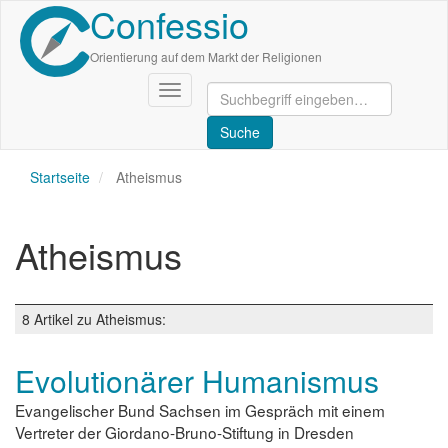
Confessio
Direkt
zum
Inhalt
Orientierung auf dem Markt der Religionen
Navigation
aktivieren/deaktivieren
Startseite
Atheismus
Atheismus
8 Artikel zu Atheismus:
Evolutionärer Humanismus
Evangelischer Bund Sachsen im Gespräch mit einem
Vertreter der Giordano-Bruno-Stiftung in Dresden