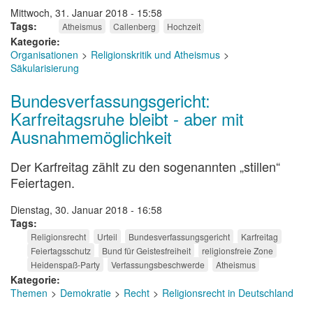
Mittwoch, 31. Januar 2018 - 15:58
Tags
Atheismus
Callenberg
Hochzeit
Kategorie
Organisationen
Religionskritik und Atheismus
Säkularisierung
Bundesverfassungsgericht:
Karfreitagsruhe bleibt - aber mit
Ausnahmemöglichkeit
Der Karfreitag zählt zu den sogenannten „stillen“
Feiertagen.
Dienstag, 30. Januar 2018 - 16:58
Tags
Religionsrecht
Urteil
Bundesverfassungsgericht
Karfreitag
Feiertagsschutz
Bund für Geistesfreiheit
religionsfreie Zone
Heidenspaß-Party
Verfassungsbeschwerde
Atheismus
Kategorie
Themen
Demokratie
Recht
Religionsrecht in Deutschland