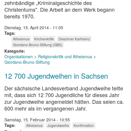
zehnbändige „Kriminalgeschichte des
Christentums". Die Arbeit an dem Werk begann
bereits 1970.
Dienstag, 15. April 2014 - 11:05
Tags
Atheismus
Kirchenkritik
Deschner Karlheinz
Giordano-Bruno-Stiftung (GBS)
Kategorie
Organisationen
Religionskritik und Atheismus
Giordano-Bruno-Stiftung
12 700 Jugendweihen in Sachsen
Der sächsische Landesverband Jugendweihe teilte
mit, dass sich 12 700 Jugendliche für dieses Jahr
zur Jugendweihe angemeldet hätten. Das seien ca.
600 mehr als im vergangenen Jahr.
Samstag, 15. Februar 2014 - 10:55
Tags
Atheismus
Jugendweihe
Konfirmation