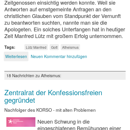
Zeitgenossen einsichtig werden konnte. Weil sie
Antworten auf ernstgemeinte Anfragen an den
christlichen Glauben vom Standpunkt der Vernunft
zu beantworten suchten, nannte man sie die
Apologeten. Ein solches Unterfangen hat in heutiger
Zeit Manfred Lütz mit großem Erfolg unternommen.
Tags
Lütz Manfred
Gott
Atheismus
Weiterlesen
über
Neuen Kommentar hinzufügen
Gott
18 Nachrichten zu Atheismus:
Zentralrat der Konfessionsfreien
gegründet
Nachfolger des KORSO - mit alten Problemen
Neuen Schwung in die
eingeschlafenen Bemühungen einer