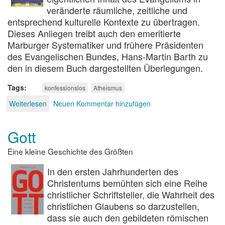
veränderte räumliche, zeitliche und
entsprechend kulturelle Kontexte zu übertragen.
Dieses Anliegen treibt auch den emeritierte
Marburger Systematiker und frühere Präsidenten
des Evangelischen Bundes, Hans-Martin Barth zu
den in diesem Buch dargestellten Überlegungen.
Tags
konfessionslos
Atheismus
Weiterlesen
über
Neuen Kommentar hinzufügen
Konfessionslos
glücklich
Gott
Eine kleine Geschichte des Größten
In den ersten Jahrhunderten des
Christentums bemühten sich eine Reihe
christlicher Schriftsteller, die Wahrheit des
christlichen Glaubens so darzustellen,
dass sie auch den gebildeten römischen