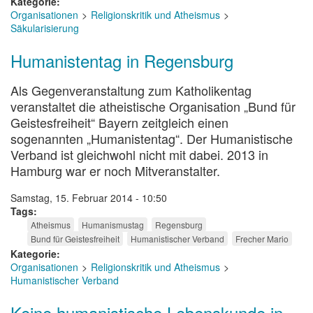
Kategorie
Organisationen
Religionskritik und Atheismus
Säkularisierung
Humanistentag in Regensburg
Als Gegenveranstaltung zum Katholikentag
veranstaltet die atheistische Organisation „Bund für
Geistesfreiheit“ Bayern zeitgleich einen
sogenannten „Humanistentag“. Der Humanistische
Verband ist gleichwohl nicht mit dabei. 2013 in
Hamburg war er noch Mitveranstalter.
Samstag, 15. Februar 2014 - 10:50
Tags
Atheismus
Humanismustag
Regensburg
Bund für Geistesfreiheit
Humanistischer Verband
Frecher Mario
Kategorie
Organisationen
Religionskritik und Atheismus
Humanistischer Verband
Keine humanistische Lebenskunde in