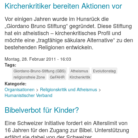
Kirchenkritiker bereiten Aktionen vor
Vor einigen Jahren wurde im Hunsrück die
„Giordano Bruno Stiftung“ gegründet. Diese Stiftung
hat ein atheistisch – kirchenkritisches Profil und
möchte eine „tragfähige säkulare Alternative“ zu den
bestehenden Religionen entwickeln.
Montag, 28. Februar 2011 - 16:03
Tags
Giordano-Bruno-Stiftung (GBS)
Atheismus
Evolutionstag
religionsfreie Zone
GeFAHR
Kirchenkritik
Kategorie
Organisationen
Religionskritik und Atheismus
Humanistischer Verband
Bibelverbot für Kinder?
Eine Schweizer Initiative fordert ein Alterslimit von
16 Jahren für den Zugang zur Bibel. Unterstützung
erfährt sie dabei von der Schweizer