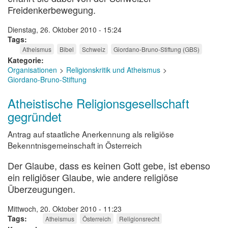
Freidenkerbewegung.
Dienstag, 26. Oktober 2010 - 15:24
Tags
Atheismus
Bibel
Schweiz
Giordano-Bruno-Stiftung (GBS)
Kategorie
Organisationen
Religionskritik und Atheismus
Giordano-Bruno-Stiftung
Atheistische Religionsgesellschaft
gegründet
Antrag auf staatliche Anerkennung als religiöse
Bekenntnisgemeinschaft in Österreich
Der Glaube, dass es keinen Gott gebe, ist ebenso
ein religiöser Glaube, wie andere religiöse
Überzeugungen.
Mittwoch, 20. Oktober 2010 - 11:23
Tags
Atheismus
Österreich
Religionsrecht