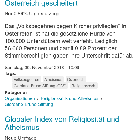
Österreich gescheitert
Nur 0,89% Unterstützung
Das „Volksbegehren gegen Kirchenprivilegien“
in
ist hat die gesetzliche Hürde von
Österreich
100.000 Unterstützern weit verfehlt. Lediglich
56.660 Personen und damit 0,89 Prozent der
Stimmberechtigten gaben ihre Unterschrift dafür ab.
Samstag, 30. November 2013 - 13:09
Tags
Volksbegehren
Atheismus
Österreich
Giordano-Bruno-Stiftung (GBS)
Religionsrecht
Kategorie
Organisationen
Religionskritik und Atheismus
Giordano-Bruno-Stiftung
Globaler Index von Religiosität und
Atheismus
Neue Umfrage