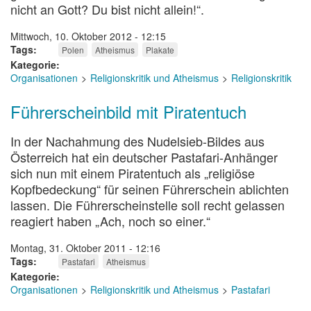
nicht an Gott? Du bist nicht allein!“.
Mittwoch, 10. Oktober 2012 - 12:15
Tags
Polen
Atheismus
Plakate
Kategorie
Organisationen
Religionskritik und Atheismus
Religionskritik
Führerscheinbild mit Piratentuch
In der Nachahmung des Nudelsieb-Bildes aus
Österreich hat ein deutscher Pastafari-Anhänger
sich nun mit einem Piratentuch als „religiöse
Kopfbedeckung“ für seinen Führerschein ablichten
lassen. Die Führerscheinstelle soll recht gelassen
reagiert haben „Ach, noch so einer.“
Montag, 31. Oktober 2011 - 12:16
Tags
Pastafari
Atheismus
Kategorie
Organisationen
Religionskritik und Atheismus
Pastafari