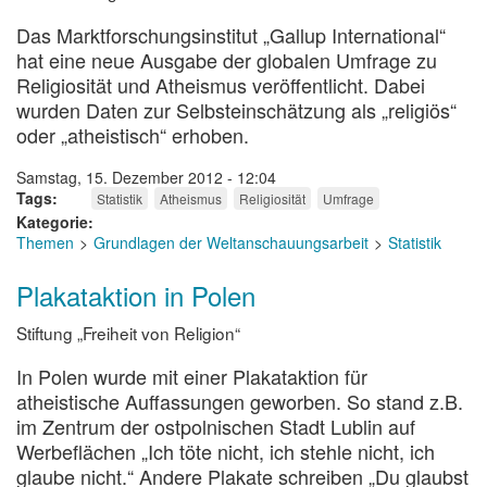
Das Marktforschungsinstitut „Gallup International“
hat eine neue Ausgabe der globalen Umfrage zu
Religiosität und Atheismus veröffentlicht. Dabei
wurden Daten zur Selbsteinschätzung als „religiös“
oder „atheistisch“ erhoben.
Samstag, 15. Dezember 2012 - 12:04
Tags
Statistik
Atheismus
Religiosität
Umfrage
Kategorie
Themen
Grundlagen der Weltanschauungsarbeit
Statistik
Plakataktion in Polen
Stiftung „Freiheit von Religion“
In Polen wurde mit einer Plakataktion für
atheistische Auffassungen geworben. So stand z.B.
im Zentrum der ostpolnischen Stadt Lublin auf
Werbeflächen „Ich töte nicht, ich stehle nicht, ich
glaube nicht.“ Andere Plakate schreiben „Du glaubst