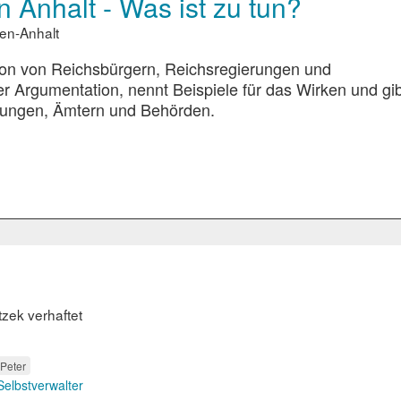
 Anhalt - Was ist zu tun?
en-Anhalt
ition von Reichsbürgern, Reichsregierungen und
er Argumentation, nennt Beispiele für das Wirken und gib
tungen, Ämtern und Behörden.
tzek verhaftet
 Peter
Selbstverwalter