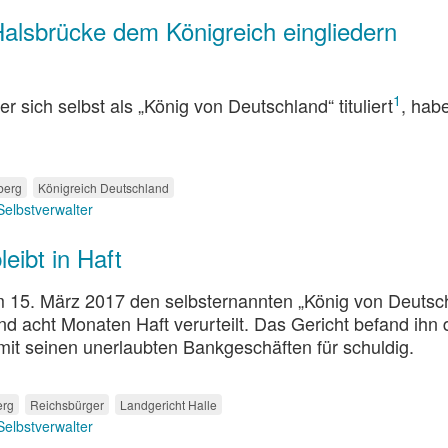
 Halsbrücke dem Königreich eingliedern
1
r sich selbst als „König von Deutschland“ tituliert
, hab
berg
Königreich Deutschland
Selbstverwalter
leibt in Haft
m 15. März 2017 den selbsternannten „König von Deutsc
nd acht Monaten Haft verurteilt. Das Gericht befand ihn 
t seinen unerlaubten Bankgeschäften für schuldig.
1
erg
Reichsbürger
Landgericht Halle
Selbstverwalter