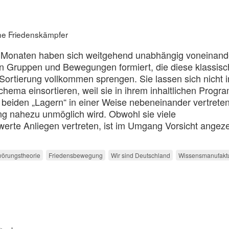
che Friedenskämpfer
n Monaten haben sich weitgehend unabhängig voneinand
n Gruppen und Bewegungen formiert, die diese klassis
Sortierung vollkommen sprengen. Sie lassen sich nicht i
Schema einsortieren, weil sie in ihrem inhaltlichen Prog
beiden „Lagern“ in einer Weise nebeneinander vertreten
g nahezu unmöglich wird. Obwohl sie viele
werte Anliegen vertreten, ist im Umgang Vorsicht angeze
örungstheorie
Friedensbewegung
Wir sind Deutschland
Wissensmanufakt