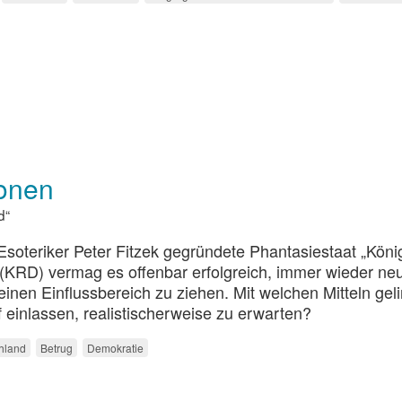
ionen
d“
soteriker Peter Fitzek gegründete Phantasiestaat „Köni
(KRD) vermag es offenbar erfolgreich, immer wieder ne
inen Einflussbereich zu ziehen. Mit welchen Mitteln geli
 einlassen, realistischerweise zu erwarten?
hland
Betrug
Demokratie