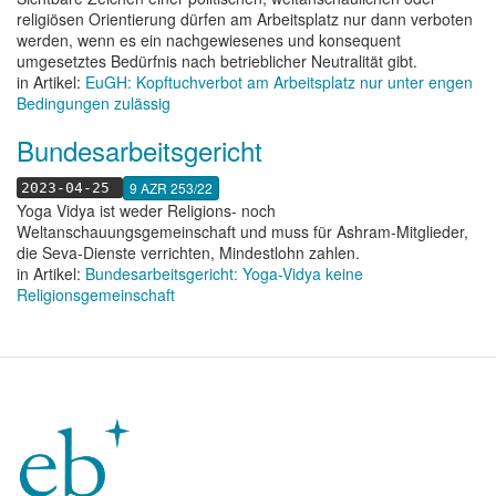
religiösen Orientierung dürfen am Arbeitsplatz nur dann verboten
werden, wenn es ein nachgewiesenes und konsequent
umgesetztes Bedürfnis nach betrieblicher Neutralität gibt.
in Artikel:
EuGH: Kopftuchverbot am Arbeitsplatz nur unter engen
Bedingungen zulässig
Bundesarbeitsgericht
9 AZR 253/22
2023-04-25
Yoga Vidya ist weder Religions- noch
Weltanschauungsgemeinschaft und muss für Ashram-Mitglieder,
die Seva-Dienste verrichten, Mindestlohn zahlen.
in Artikel:
Bundesarbeitsgericht: Yoga-Vidya keine
Religionsgemeinschaft