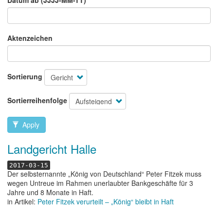
Aktenzeichen
Sortierung
Sortierreihenfolge
Apply
Landgericht Halle
2017-03-15
Der selbsternannte „König von Deutschland“ Peter Fitzek muss
wegen Untreue im Rahmen unerlaubter Bankgeschäfte für 3
Jahre und 8 Monate in Haft.
in Artikel:
Peter Fitzek verurteilt – „König“ bleibt in Haft