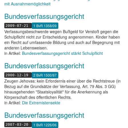
mit Ausnahmemöglichkeit
Bundesverfassungsgericht
1 BvR 1358/09
2009-07-21
Verfassungsbeschwerde wegen Bußgeld für Verstoß gegen die
Schulpflicht nicht zur Entscheidung angenommen. Kinder haben
ein Recht auf umfassende Bildung und auch auf Begegnung mit
anderen Lebensweisen.
in Artikel:
Bundesverfassungsgericht stärkt Schulpflicht
Bundesverfassungsgericht
2 BvR 1500/97
2000-12-19
Zeugen Jehovas: kein Erfordernis einer über die Rechtstreue (in
Bezug auf die Grundsätze der Verfassung, Art. 79 Abs. 3 GG)
hinausgehenden "Staatsloyalität" für die Anerkennung als
Körperschaft des öffentlichen Rechts.
in Artikel:
Die Extremistensekte
Bundesverfassungsgericht
1 BvR 1226/06
2007-03-20