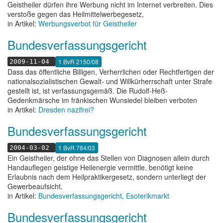
Geistheiler dürfen ihre Werbung nicht im Internet verbreiten. Dies
verstoße gegen das Heilmittelwerbegesetz,
in Artikel:
Werbungsverbot für Geistheiler
Bundesverfassungsgericht
1 BvR 2150/08
2009-11-04
Dass das öffentliche Billigen, Verherrlichen oder Rechtfertigen der
nationalsozialistischen Gewalt- und Willkürherrschaft unter Strafe
gestellt ist, ist verfassungsgemäß. Die Rudolf-Heß-
Gedenkmärsche im fränkischen Wunsiedel bleiben verboten
in Artikel:
Dresden nazifrei?
Bundesverfassungsgericht
1 BvR 784/03
2004-03-02
Ein Geistheiler, der ohne das Stellen von Diagnosen allein durch
Handauflegen geistige Heilenergie vermittle, benötigt keine
Erlaubnis nach dem Heilpraktikergesetz, sondern unterliegt der
Gewerbeaufsicht.
in Artikel:
Bundesverfassungsgericht, Esoterikmarkt
Bundesverfassungsgericht