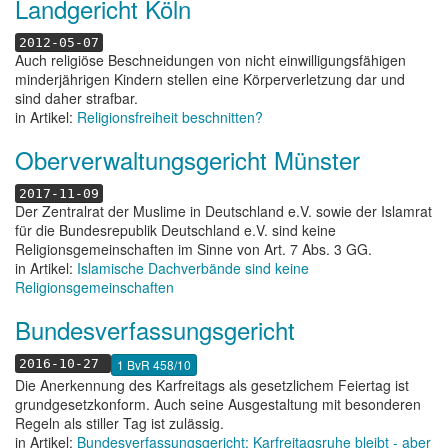
Landgericht Köln
2012-05-07
Auch religiöse Beschneidungen von nicht einwilligungsfähigen
minderjährigen Kindern stellen eine Körperverletzung dar und
sind daher strafbar.
in Artikel:
Religionsfreiheit beschnitten?
Oberverwaltungsgericht Münster
2017-11-09
Der Zentralrat der Muslime in Deutschland e.V. sowie der Islamrat
für die Bundesrepublik Deutschland e.V. sind keine
Religionsgemeinschaften im Sinne von Art. 7 Abs. 3 GG.
in Artikel:
Islamische Dachverbände sind keine
Religionsgemeinschaften
Bundesverfassungsgericht
1 BvR 458/10
2016-10-27
Die Anerkennung des Karfreitags als gesetzlichem Feiertag ist
grundgesetzkonform. Auch seine Ausgestaltung mit besonderen
Regeln als stiller Tag ist zulässig.
in Artikel:
Bundesverfassungsgericht: Karfreitagsruhe bleibt - aber