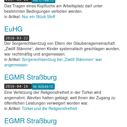
Das Tragen eines Kopftuchs am Arbeitsplatz darf unter
bestimmten Bedingungen verboten werden.
in Artikel:
Nur ein Stück Stoff
EuHG
2018-03-22
Der Sorgerechtsentzug von Eltern der Glaubensgemeinschaft
„Zwölf Stämme“, deren Kinder systematisch geschlagen wurden,
war rechtmäßig und angemessen.
in Artikel:
Sorgerechtsentzug bei „Zwölf Stämmen“ war
angemessen
EGMR Straßburg
Nr. 62649/10
2016-04-16
Eine Verletzung der Religionsfreiheit in der Türkei wird
angemahnt. Aleviten hatten geklagt, weil ihnen der Zugang zu
öffentlichen Leistungen verweigert worden war.
in Artikel:
Türkei und die Religionsfreiheit
EGMR Straßburg