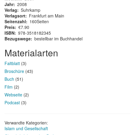
Jahr
2008
Verlag
Suhrkamp
Verlagsort
Frankfurt am Main
Seitenzahl
160Seiten
Preis
€7.90
ISBN
978-3518182345
Bezugswege
bestellbar im Buchhandel
Materialarten
Faltblatt
(3)
Broschüre
(43)
Buch
(51)
Film
(2)
Webseite
(2)
Podcast
(3)
Verwandte Kategorien:
Islam und Gesellschaft