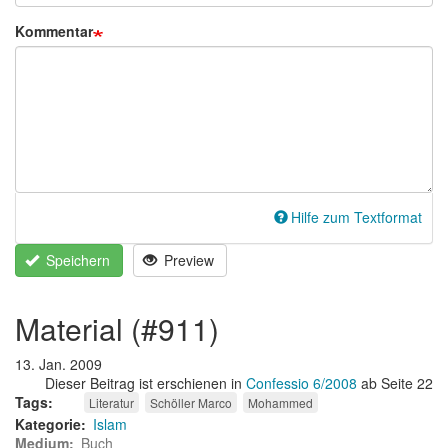
Kommentar
Hilfe zum Textformat
Speichern
Preview
material (#911)
13. Jan. 2009
Dieser Beitrag ist erschienen in
Confessio 6/2008
ab Seite 22
Tags
Literatur
Schöller Marco
Mohammed
Kategorie
Islam
Medium
Buch