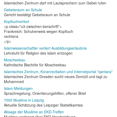
Islamischen Zentrum darf mit Lautsprechern zum Gebet rufen
Gebetsraum an Schule
Gericht bestätigt Gebetsraum an Schule
Kopftuchverbot
<p class="u3-zwischen-berschrift">
Frankreich: Schulverweis wegen Kopftuch
rechtens
</p>
Islamwissenschaftler verliert Ausbildungserlaubnis
Lehrstuhl für Religion des Islam entzogen
Moscheebau
Katholische Bischöfe für Moscheebau
Islamisches Zentrum, Koranrezitation und Internetportal "qantara"
Islamisches Zentrum Dresden sucht neues Domizil und tagt zu
Mohammed
Islam-Meldungen
Sprachregelung, Orientierungshilfen, offener Brief
7000 Muslime in Leipzig
Aktuelle Schätzung des Leipziger Statistikamtes
Absage der Muslime an EKD-Treffen
Muslime verärgert über EKD-Handreichung