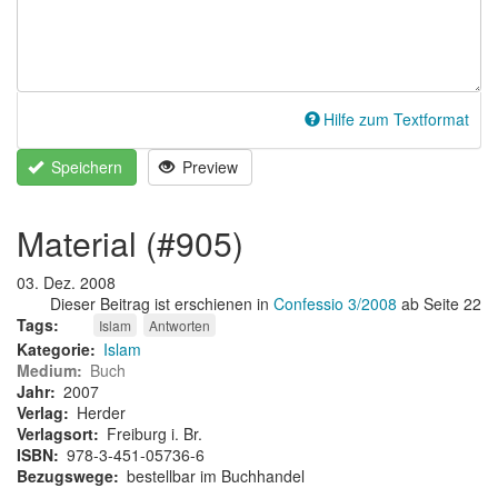
Hilfe zum Textformat
Speichern
Preview
material (#905)
03. Dez. 2008
Dieser Beitrag ist erschienen in
Confessio 3/2008
ab Seite 22
Tags
Islam
Antworten
Kategorie
Islam
Medium
Buch
Jahr
2007
Verlag
Herder
Verlagsort
Freiburg i. Br.
ISBN
978-3-451-05736-6
Bezugswege
bestellbar im Buchhandel