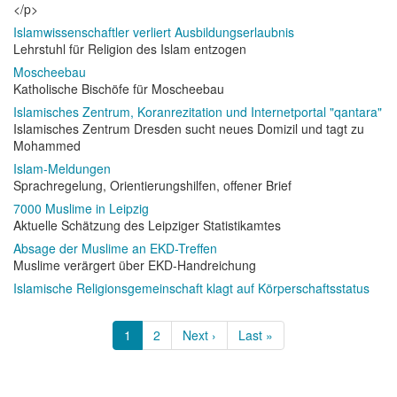
</p>
Islamwissenschaftler verliert Ausbildungserlaubnis
Lehrstuhl für Religion des Islam entzogen
Moscheebau
Katholische Bischöfe für Moscheebau
Islamisches Zentrum, Koranrezitation und Internetportal "qantara"
Islamisches Zentrum Dresden sucht neues Domizil und tagt zu
Mohammed
Islam-Meldungen
Sprachregelung, Orientierungshilfen, offener Brief
7000 Muslime in Leipzig
Aktuelle Schätzung des Leipziger Statistikamtes
Absage der Muslime an EKD-Treffen
Muslime verärgert über EKD-Handreichung
Islamische Religionsgemeinschaft klagt auf Körperschaftsstatus
Seitennummerierung
Aktuelle
1
Page
2
Nächste
Next ›
Letzte
Last »
Seite
Seite
Seite