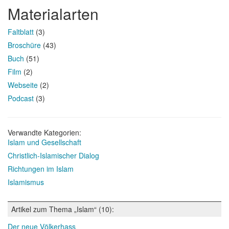
Materialarten
Faltblatt
(3)
Broschüre
(43)
Buch
(51)
Film
(2)
Webseite
(2)
Podcast
(3)
Verwandte Kategorien:
Islam und Gesellschaft
Christlich-Islamischer Dialog
Richtungen im Islam
Islamismus
Artikel zum Thema „Islam“ (10):
Der neue Völkerhass