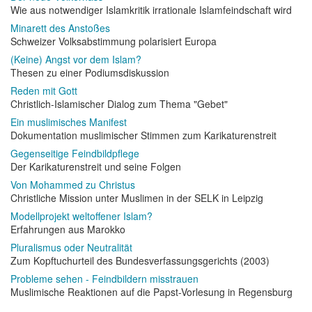
Wie aus notwendiger Islamkritik irrationale Islamfeindschaft wird
Minarett des Anstoßes
Schweizer Volksabstimmung polarisiert Europa
(Keine) Angst vor dem Islam?
Thesen zu einer Podiumsdiskussion
Reden mit Gott
Christlich-Islamischer Dialog zum Thema "Gebet"
Ein muslimisches Manifest
Dokumentation muslimischer Stimmen zum Karikaturenstreit
Gegenseitige Feindbildpflege
Der Karikaturenstreit und seine Folgen
Von Mohammed zu Christus
Christliche Mission unter Muslimen in der SELK in Leipzig
Modellprojekt weltoffener Islam?
Erfahrungen aus Marokko
Pluralismus oder Neutralität
Zum Kopftuchurteil des Bundesverfassungsgerichts (2003)
Probleme sehen - Feindbildern misstrauen
Muslimische Reaktionen auf die Papst-Vorlesung in Regensburg