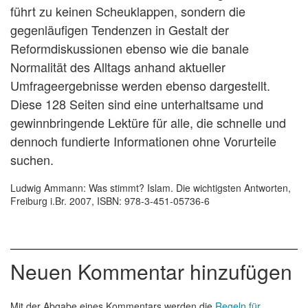
führt zu keinen Scheuklappen, sondern die
gegenläufigen Tendenzen in Gestalt der
Reformdiskussionen ebenso wie die banale
Normalität des Alltags anhand aktueller
Umfrageergebnisse werden ebenso dargestellt.
Diese 128 Seiten sind eine unterhaltsame und
gewinnbringende Lektüre für alle, die schnelle und
dennoch fundierte Informationen ohne Vorurteile
suchen.
Ludwig Ammann: Was stimmt? Islam. Die wichtigsten Antworten,
Freiburg i.Br. 2007, ISBN: 978-3-451-05736-6
Neuen Kommentar hinzufügen
Mit der Abgabe eines Kommentars werden die
Regeln für