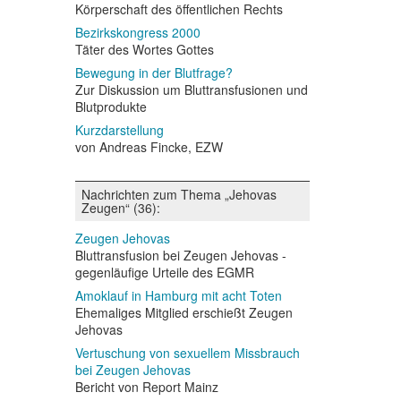
Körperschaft des öffentlichen Rechts
Bezirkskongress 2000
Täter des Wortes Gottes
Bewegung in der Blutfrage?
Zur Diskussion um Bluttransfusionen und
Blutprodukte
Kurzdarstellung
von Andreas Fincke, EZW
Nachrichten zum Thema „Jehovas
Zeugen“ (36):
Zeugen Jehovas
Bluttransfusion bei Zeugen Jehovas -
gegenläufige Urteile des EGMR
Amoklauf in Hamburg mit acht Toten
Ehemaliges Mitglied erschießt Zeugen
Jehovas
Vertuschung von sexuellem Missbrauch
bei Zeugen Jehovas
Bericht von Report Mainz