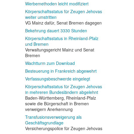
Werbemethoden leicht modifiziert
Körperschaftsstatus für Zeugen Jehovas
weiter umstritten
VG Mainz dafür, Senat Bremen dagegen
Bekehrung dauert 3330 Stunden
Körperschaftsstatus in Rheinland-Pfalz
und Bremen
Verwaltungsgericht Mainz und Senat
Bremen
Wachtturm zum Download
Besteuerung in Frankreich abgewehrt
Verfassungsbeschwerde eingelegt
Körperschaftsstatus für Zeugen Jehovas
in mehreren Bundesländern abgelehnt
Baden-Württemberg, Rheinland-Pfalz
sowie die Bürgerschaft in Bremen
verweigern Anerkennung
Transfusionsverweigerung als
Geschäftsgrundlage
Versicherungspolice für Zeugen Jehovas