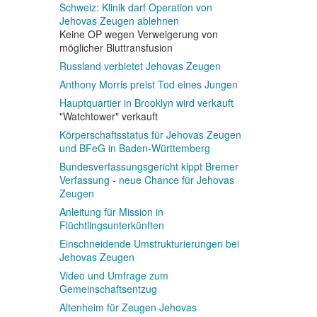
Schweiz: Klinik darf Operation von
Jehovas Zeugen ablehnen
Keine OP wegen Verweigerung von
möglicher Bluttransfusion
Russland verbietet Jehovas Zeugen
Anthony Morris preist Tod eines Jungen
Hauptquartier in Brooklyn wird verkauft
"Watchtower" verkauft
Körperschaftsstatus für Jehovas Zeugen
und BFeG in Baden-Württemberg
Bundesverfassungsgericht kippt Bremer
Verfassung - neue Chance für Jehovas
Zeugen
Anleitung für Mission in
Flüchtlingsunterkünften
Einschneidende Umstrukturierungen bei
Jehovas Zeugen
Video und Umfrage zum
Gemeinschaftsentzug
Altenheim für Zeugen Jehovas