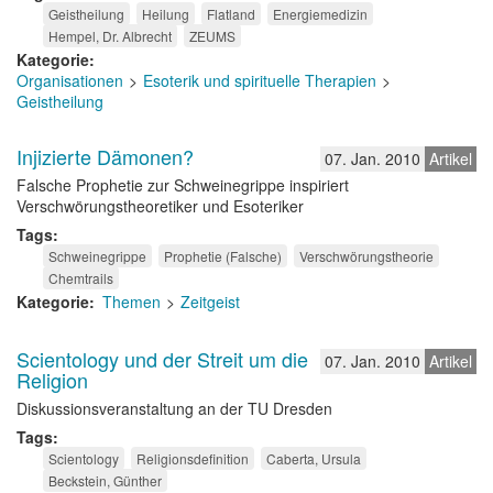
Geistheilung
Heilung
Flatland
Energiemedizin
Hempel, Dr. Albrecht
ZEUMS
Kategorie
Organisationen
Esoterik und spirituelle Therapien
Geistheilung
Injizierte Dämonen?
07. Jan. 2010
Artikel
Falsche Prophetie zur Schweinegrippe inspiriert
Verschwörungstheoretiker und Esoteriker
Tags
Schweinegrippe
Prophetie (Falsche)
Verschwörungstheorie
Chemtrails
Kategorie
Themen
Zeitgeist
Scientology und der Streit um die
07. Jan. 2010
Artikel
Religion
Diskussionsveranstaltung an der TU Dresden
Tags
Scientology
Religionsdefinition
Caberta, Ursula
Beckstein, Günther