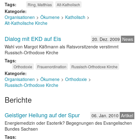
Tags
Ring, Matthias
Alt-Katholisch
Kategorie
Organisationen
Ökumene
Katholisch
Alt-Katholische Kirche
Dialog mit EKD auf Eis
20. Dez. 2009
News
Wahl von Margot Käßmann als Ratsvorsitzende verstimmt
Russisch-Orthodoxe Kirche
Tags
Orthodoxie
Frauenordination
Russisch-Orthodoxe Kirche
Kategorie
Organisationen
Ökumene
Orthodoxie
Russisch-Orthodoxe Kirche
Berichte
Geistiger Heilung auf der Spur
06. Jan. 2010
Artikel
Energiemedizin oder Esoterik? Begegnungen des Evangelischen
Bundes Sachsen
Tags