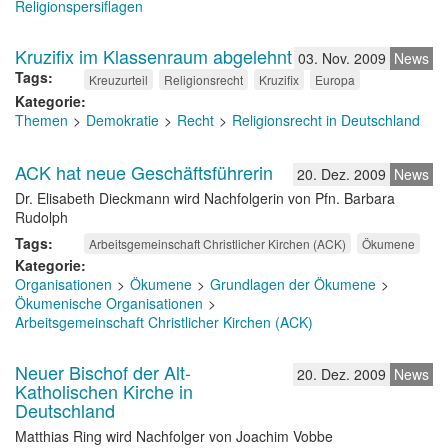
Religionspersiflagen
Kruzifix im Klassenraum abgelehnt
03. Nov. 2009
News
Tags
Kreuzurteil
Religionsrecht
Kruzifix
Europa
Kategorie
Themen
Demokratie
Recht
Religionsrecht in Deutschland
ACK hat neue Geschäftsführerin
20. Dez. 2009
News
Dr. Elisabeth Dieckmann wird Nachfolgerin von Pfn. Barbara
Rudolph
Tags
Arbeitsgemeinschaft Christlicher Kirchen (ACK)
Ökumene
Kategorie
Organisationen
Ökumene
Grundlagen der Ökumene
Ökumenische Organisationen
Arbeitsgemeinschaft Christlicher Kirchen (ACK)
Neuer Bischof der Alt-
20. Dez. 2009
News
Katholischen Kirche in
Deutschland
Matthias Ring wird Nachfolger von Joachim Vobbe