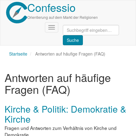
Confessio
Direkt
zum
Inhalt
Orientierung auf dem Markt der Religionen
Navigation
aktivieren/deaktivieren
Startseite
Antworten auf häufige Fragen (FAQ)
Antworten auf häufige
Fragen (FAQ)
Kirche & Politik: Demokratie &
Kirche
Fragen und Antworten zum Verhältnis von Kirche und
Demokratie