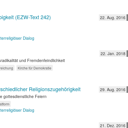
bigkeit (EZW-Text 242)
22. Aug. 2016
nterreligiöser Dialog
22. Jan. 2018
dikalität und Fremdenfeindlichkeit
reichung
Kirche für Demokratie
rschiedlicher Religionszugehörigkeit
29. Aug. 2016
se gottesdienstliche Feiern
stform
nterreligiöser Dialog
21. Dez. 2016