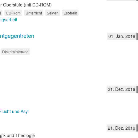
 der Oberstufe (mit CD-ROM)
l
CD-Rom
Unterricht
Sekten
Esoterik
gsarbeit
entgegentreten
01. Jan. 2016
Diskriminierung
21. Dez. 2016
Flucht und Asyl
21. Dez. 2016
ogik und Theologie