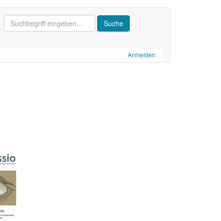
Anmelden