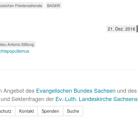
ezeichen Friedensdienste
BAGKR
21. Dez. 2016
eu Antonio Stiftung
chtspopulismus
in Angebot des
Evangelischen Bundes Sachsen
und des 
 und Sektenfragen der
Ev.-Luth. Landeskirche Sachsens
schutz
Kontakt
Spenden
Suche