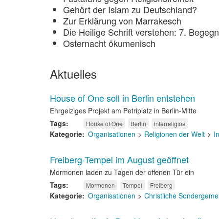
Gehört der Islam zu Deutschland?
Zur Erklärung von Marrakesch
Die Heilige Schrift verstehen: 7. Bege
Osternacht ökumenisch
Aktuelles
House of One soll in Berlin entstehen
Ehrgeiziges Projekt am Petriplatz in Berlin-Mitte
Tags
House of One
Berlin
interreligiös
Kategorie
Organisationen
Religionen der Welt
I
Freiberg-Tempel im August geöffnet
Mormonen laden zu Tagen der offenen Tür ein
Tags
Mormonen
Tempel
Freiberg
Kategorie
Organisationen
Christliche Sondergeme