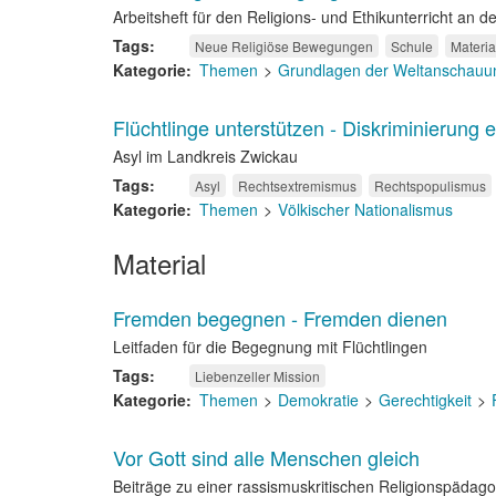
Arbeitsheft für den Religions- und Ethikunterricht an
Tags
Neue Religiöse Bewegungen
Schule
Materia
Kategorie
Themen
Grundlagen der Weltanschauun
Flüchtlinge unterstützen - Diskriminierung 
Asyl im Landkreis Zwickau
Tags
Asyl
Rechtsextremismus
Rechtspopulismus
Kategorie
Themen
Völkischer Nationalismus
Material
Fremden begegnen - Fremden dienen
Leitfaden für die Begegnung mit Flüchtlingen
Tags
Liebenzeller Mission
Kategorie
Themen
Demokratie
Gerechtigkeit
Vor Gott sind alle Menschen gleich
Beiträge zu einer rassismuskritischen Religionspädag