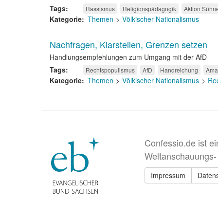
Tags
Rassismus
Religionspädagogik
Aktion Sühn
Kategorie
Themen
Völkischer Nationalismus
Nachfragen, Klarstellen, Grenzen setzen
Handlungsempfehlungen zum Umgang mit der AfD
Tags
Rechtspopulismus
AfD
Handreichung
Amad
Kategorie
Themen
Völkischer Nationalismus
Re
Confessio.de ist e
Weltanschauungs-
Impressum
Daten