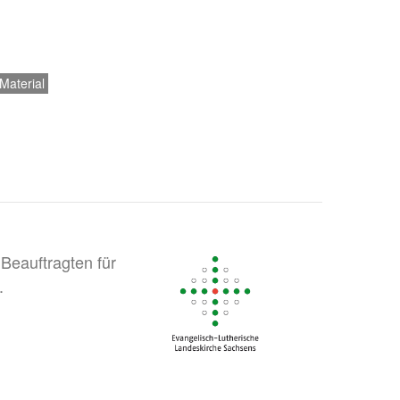
Material
Beauftragten für
.