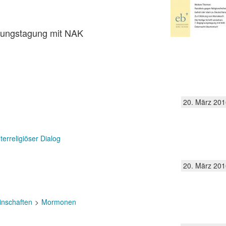
gnungstagung mit NAK
20. März 201
nterreligiöser Dialog
20. März 201
inschaften
Mormonen