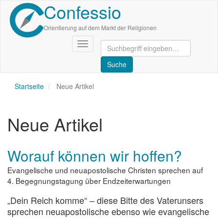
Confessio
Direkt
zum
Inhalt
Orientierung auf dem Markt der Religionen
Navigation
aktivieren/deaktivieren
Startseite
Neue Artikel
Neue Artikel
Worauf können wir hoffen?
Evangelische und neuapostolische Christen sprechen auf
4. Begegnungstagung über Endzeiterwartungen
„Dein Reich komme“ – diese Bitte des Vaterunsers
sprechen neuapostolische ebenso wie evangelische