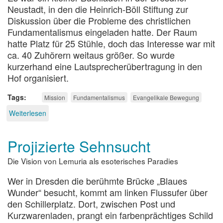
Neustadt, in den die Heinrich-Böll Stiftung zur
Diskussion über die Probleme des christlichen
Fundamentalismus eingeladen hatte. Der Raum
hatte Platz für 25 Stühle, doch das Interesse war mit
ca. 40 Zuhörern weitaus größer. So wurde
kurzerhand eine Lautsprecherübertragung in den
Hof organisiert.
Tags
Mission
Fundamentalismus
Evangelikale Bewegung
Weiterlesen
über
Mission
Gottesreich
Projizierte Sehnsucht
Die Vision von Lemuria als esoterisches Paradies
Wer in Dresden die berühmte Brücke „Blaues
Wunder“ besucht, kommt am linken Flussufer über
den Schillerplatz. Dort, zwischen Post und
Kurzwarenladen, prangt ein farbenprächtiges Schild