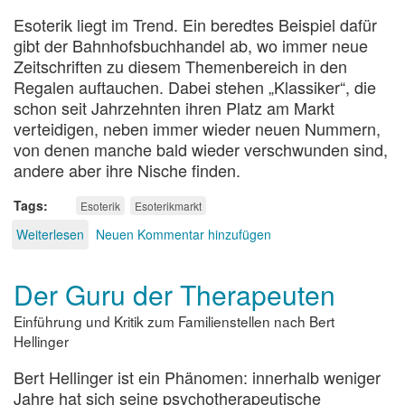
Esoterik liegt im Trend. Ein beredtes Beispiel dafür
gibt der Bahnhofsbuchhandel ab, wo immer neue
Zeitschriften zu diesem Themenbereich in den
Regalen auftauchen. Dabei stehen „Klassiker“, die
schon seit Jahrzehnten ihren Platz am Markt
verteidigen, neben immer wieder neuen Nummern,
von denen manche bald wieder verschwunden sind,
andere aber ihre Nische finden.
Tags
Esoterik
Esoterikmarkt
Weiterlesen
über
Neuen Kommentar hinzufügen
Erleuchtung
am
Der Guru der Therapeuten
Kiosk
Einführung und Kritik zum Familienstellen nach Bert
Hellinger
Bert Hellinger ist ein Phänomen: innerhalb weniger
Jahre hat sich seine psychotherapeutische