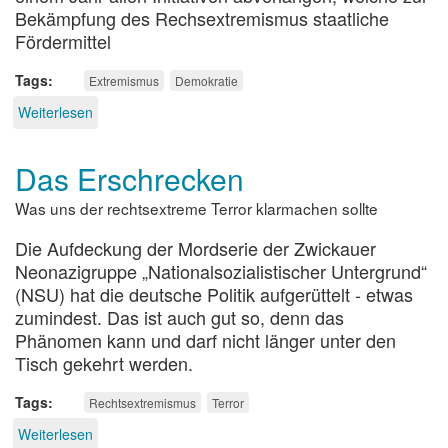
Bekämpfung des Rechsextremismus staatliche
Fördermittel
Tags
Extremismus
Demokratie
Weiterlesen
über
Streitfall
Extremismusklausel
Das Erschrecken
Was uns der rechtsextreme Terror klarmachen sollte
Die Aufdeckung der Mordserie der Zwickauer
Neonazigruppe „Nationalsozialistischer Untergrund“
(NSU) hat die deutsche Politik aufgerüttelt - etwas
zumindest. Das ist auch gut so, denn das
Phänomen kann und darf nicht länger unter den
Tisch gekehrt werden.
Tags
Rechtsextremismus
Terror
Weiterlesen
über