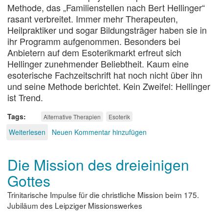
Methode, das „Familienstellen nach Bert Hellinger“
rasant verbreitet. Immer mehr Therapeuten,
Heilpraktiker und sogar Bildungsträger haben sie in
ihr Programm aufgenommen. Besonders bei
Anbietern auf dem Esoterikmarkt erfreut sich
Hellinger zunehmender Beliebtheit. Kaum eine
esoterische Fachzeitschrift hat noch nicht über ihn
und seine Methode berichtet. Kein Zweifel: Hellinger
ist Trend.
Tags
Alternative Therapien
Esoterik
Weiterlesen
über
Neuen Kommentar hinzufügen
Der
Guru
Die Mission des dreieinigen
der
Therapeuten
Gottes
Trinitarische Impulse für die christliche Mission beim 175.
Jubiläum des Leipziger Missionswerkes