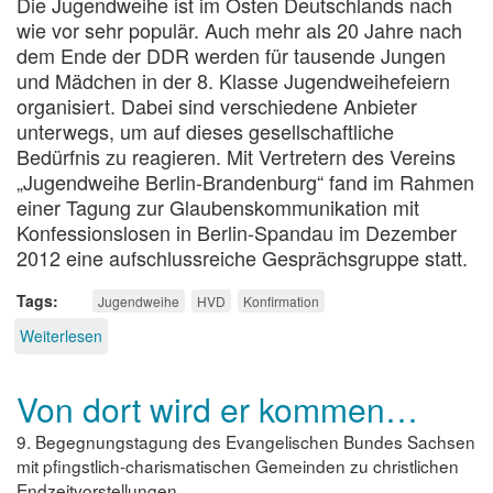
Die Jugendweihe ist im Osten Deutschlands nach
wie vor sehr populär. Auch mehr als 20 Jahre nach
dem Ende der DDR werden für tausende Jungen
und Mädchen in der 8. Klasse Jugendweihefeiern
organisiert. Dabei sind verschiedene Anbieter
unterwegs, um auf dieses gesellschaftliche
Bedürfnis zu reagieren. Mit Vertretern des Vereins
„Jugendweihe Berlin-Brandenburg“ fand im Rahmen
einer Tagung zur Glaubenskommunikation mit
Konfessionslosen in Berlin-Spandau im Dezember
2012 eine aufschlussreiche Gesprächsgruppe statt.
Tags
Jugendweihe
HVD
Konfirmation
Weiterlesen
über
Entleerte
Hülse
Von dort wird er kommen…
9. Begegnungstagung des Evangelischen Bundes Sachsen
mit pfingstlich-charismatischen Gemeinden zu christlichen
Endzeitvorstellungen